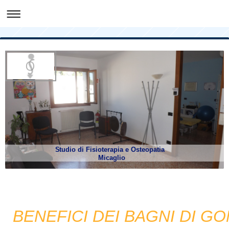
Studio di Fisioterapia e Osteopatia
Micaglio
BENEFICI DEI BAGNI DI G