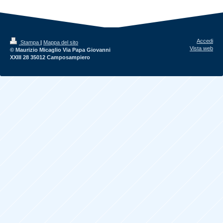
Accedi
Stampa
|
Mappa del sito
Vista web
© Maurizio Micaglio Via Papa Giovanni
XXIII 28 35012 Camposampiero