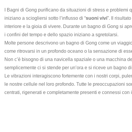
I Bagni di Gong purificano da situazioni di stress e problemi qu
iniziano a sciogliersi sotto l’influsso di “
suoni vivi
”. Il risulta
interiore e la gioia di vivere. Durante un bagno di Gong si 
i confini del tempo e dello spazio iniziano a sgretolarsi.
Molte persone descrivono un bagno di Gong come un viaggio 
come ritrovarsi in un profondo oceano o la sensazione di ess
Non c’è bisogno di una navicella spaziale o una macchina de
semplicemente ci si stende per un’ora e si riceve un bagno di 
Le vibrazioni interagiscono fortemente con i nostri corpi, pu
le nostre cellule nel loro profondo. Tutte le preoccupazioni so
centrati, rigenerati e completamente presenti e connessi con 